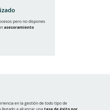
izado
rocesos pero no dispones
un
asesoramiento
riencia en la gestión de todo tipo de
a llegado a alcanzar una
tasa de éxito por