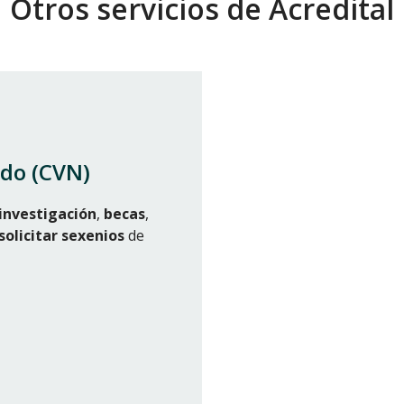
Otros servicios de Acredital
ado (CVN)
investigación
,
becas
,
solicitar sexenios
de