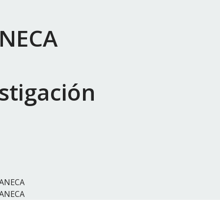
ANECA
stigación