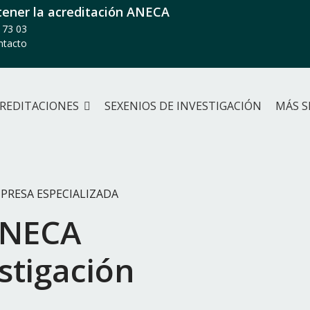
ener la acreditación ANECA
 73 03
ntacto
REDITACIONES
SEXENIOS DE INVESTIGACIÓN
MÁS S
PRESA ESPECIALIZADA
ANECA
stigación