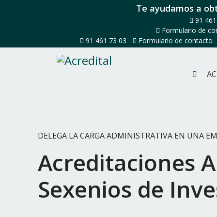
Te ayudamos a obt
91 461
Formulario de co
91 461 73 03
-
Formulario de contacto
AC
DELEGA LA CARGA ADMINISTRATIVA EN UNA EM
Acreditaciones 
Sexenios de Inve