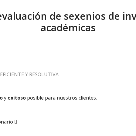
evaluación de sexenios de in
académicas
EFICIENTE Y RESOLUTIVA
lo
y
exitoso
posible para nuestros clientes.
onario