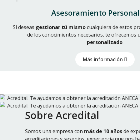
Asesoramiento Personal
Si deseas
gestionar tú mismo
cualquiera de estos p
de los conocimientos necesarios, te ofrecemos 
personalizado
.
Más información
Sobre Acredital
Somos una empresa con
más de 10 años
de expe
acreditaciones y sexenios, experiencia que nos h